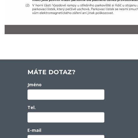
MÁTE DOTAZ?
Jméno
Tel.
E-mail