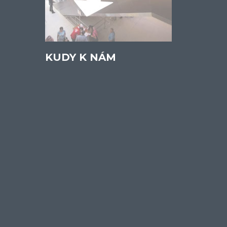
KUDY K NÁM