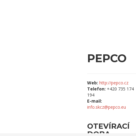
PEPCO
Web:
http://pepco.cz
Telefon:
+420 735 174
194
E-mail:
info.skcz@pepco.eu
OTEVÍRACÍ
DOBA