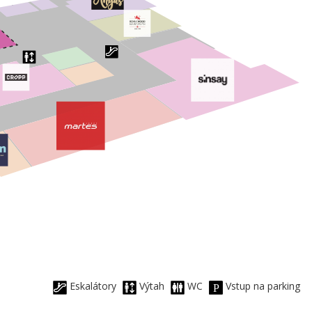
Eskalátory
Výtah
WC
Vstup na parking