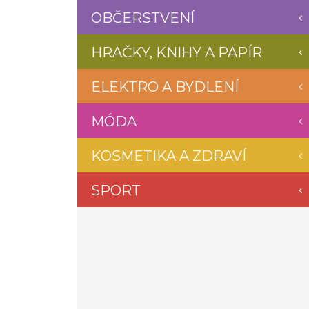
OBČERSTVENÍ
HRAČKY, KNIHY A PAPÍR
ELEKTRO A BYDLENÍ
MÓDA
KOSMETIKA A ZDRAVÍ
SPORT