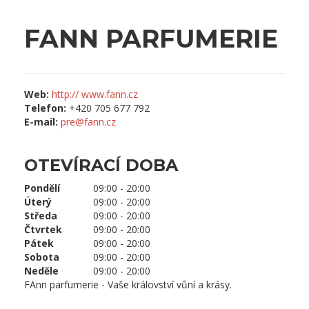
FANN PARFUMERIE
Web:
http:// www.fann.cz
Telefon:
+420 705 677 792
E-mail:
pre@fann.cz
OTEVÍRACÍ DOBA
Pondělí
09:00 - 20:00
Úterý
09:00 - 20:00
Středa
09:00 - 20:00
Čtvrtek
09:00 - 20:00
Pátek
09:00 - 20:00
Sobota
09:00 - 20:00
Neděle
09:00 - 20:00
FAnn parfumerie - Vaše království vůní a krásy.