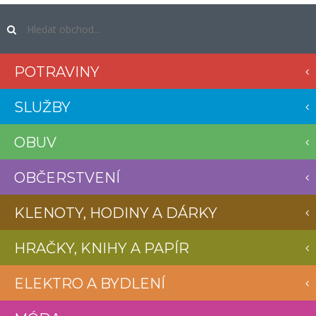
POTRAVINY
SLUŽBY
OBUV
OBČERSTVENÍ
KLENOTY, HODINY A DÁRKY
HRAČKY, KNIHY A PAPÍR
ELEKTRO A BYDLENÍ