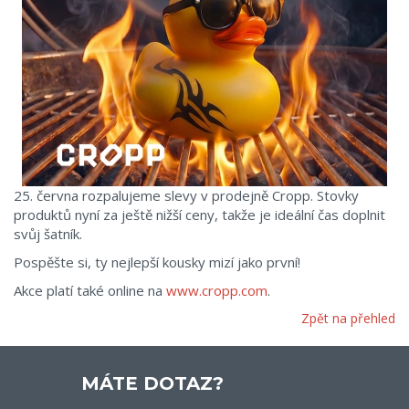
25. června rozpalujeme slevy v prodejně Cropp. Stovky
produktů nyní za ještě nižší ceny, takže je ideální čas doplnit
svůj šatník.
Pospěšte si, ty nejlepší kousky mizí jako první!
Akce platí také online na
www.cropp.com
.
Zpět na přehled
MÁTE DOTAZ?