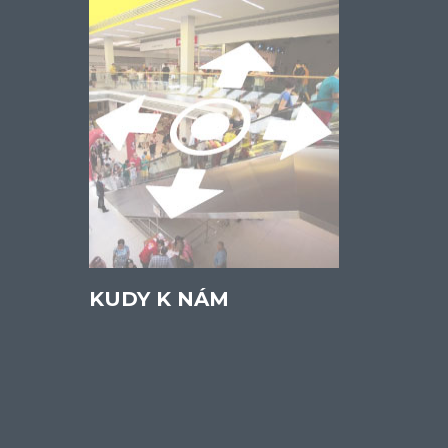
KUDY K NÁM