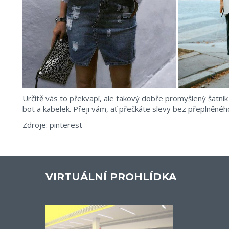
Určitě vás to překvapí, ale takový dobře promyšlený šatní
bot a kabelek. Přeji vám, ať přečkáte slevy bez přeplněného
Zdroje: pinterest
VIRTUÁLNÍ PROHLÍDKA