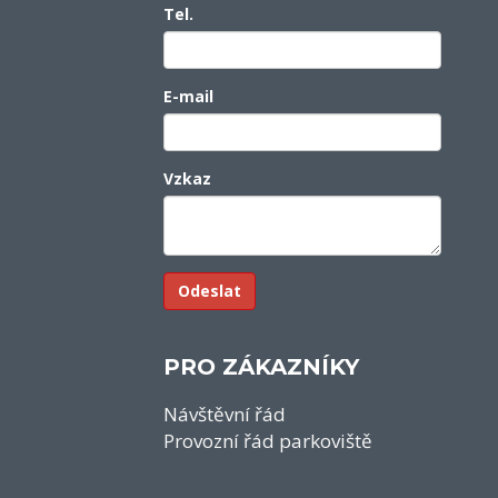
Tel.
E-mail
Vzkaz
PRO ZÁKAZNÍKY
Návštěvní řád
Provozní řád parkoviště