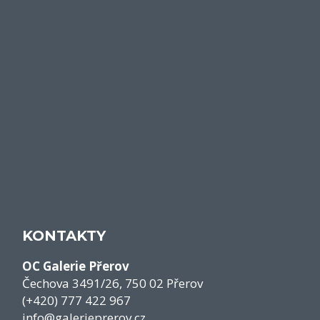
KONTAKTY
OC Galerie Přerov
Čechova 3491/26, 750 02 Přerov
(+420) 777 422 967
info@galerieprerov.cz