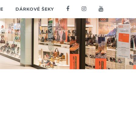
E
DÁRKOVÉ ŠEKY