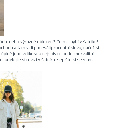
du, nebo výrazné oblečení? Co mi chybí v šatníku?
bchodu a tam vidí padesátiprocentní slevu, načež si
úplně jeho velikost a nejspíš to bude i nekvalitní,
 udělejte si revizi v šatníku, sepište si seznam