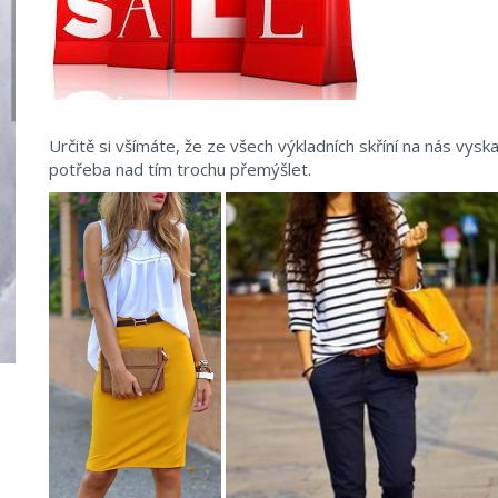
Určitě si všímáte, že ze všech výkladních skříní na nás vyskak
potřeba nad tím trochu přemýšlet.