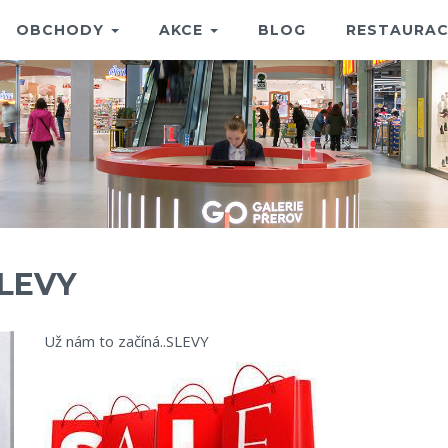
OBCHODY
AKCE
BLOG
RESTAURAC
SLEVY
Už nám to začíná..SLEVY