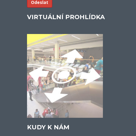
VIRTUÁLNÍ PROHLÍDKA
KUDY K NÁM