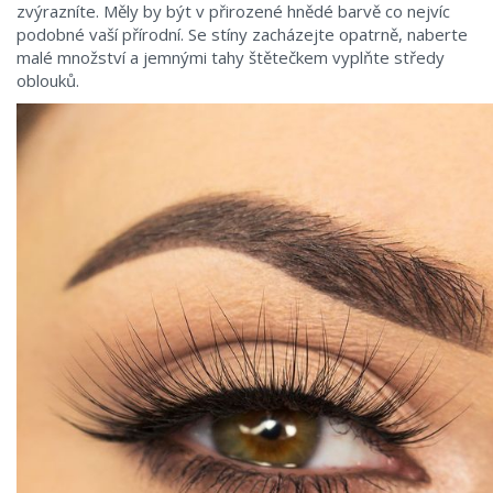
zvýrazníte. Měly by být v přirozené hnědé barvě co nejvíc
podobné vaší přírodní. Se stíny zacházejte opatrně, naberte
malé množství a jemnými tahy štětečkem vyplňte středy
oblouků.