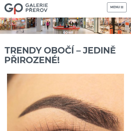
TOGGLE
MENU
NAVIGATION
TRENDY OBOČÍ – JEDINĚ
PŘIROZENÉ!