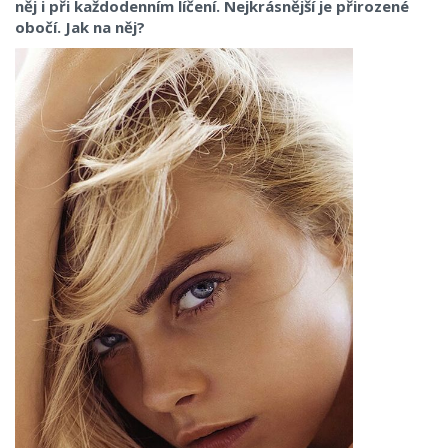
něj i při každodenním líčení. Nejkrásnější je přirozené
obočí. Jak na něj?