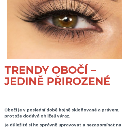
TRENDY OBOČÍ –
JEDINĚ PŘIROZENÉ
Obočí je v poslední době hojně skloňované a právem,
protože dodává obličeji výraz.
Je důležité si ho správně upravovat a nezapomínat na