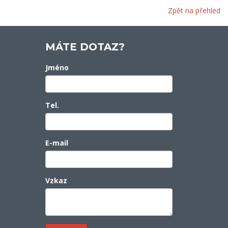
Zpět na přehled
MÁTE DOTAZ?
Jméno
Tel.
E-mail
Vzkaz