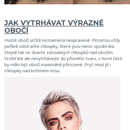
JAK VYTRHÁVAT VÝRAZNÉ
OBOČÍ
Husté obočí určitě neznamená neupravené. Pinzetou vždy
pečlivě odstraňte chloupky, které jsou mimo spodní linii.
Stejně tak se zbavte zatoulaných chloupků nad obočím.
Vrchní linii ale nevytrhávejte do přísného tvaru, v horní části
by mělo být obočí maximálně přirozené. Pryč musí jít i
chloupky nad kořenem nosu.