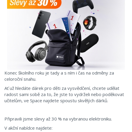
Konec školního roku je tady a s ním i čas na odměny za
celoroční snahu.
Ať už hledáte dárek pro děti za vysvědčení, chcete udělat
radost sami sobě za to, že jste to vydrželi nebo poděkovat
učitelům, ve Space najdete spoustu skvělých dárků.
Připravili jsme slevy až 30 % na vybranou elektroniku.
V akční nabídce najdete: