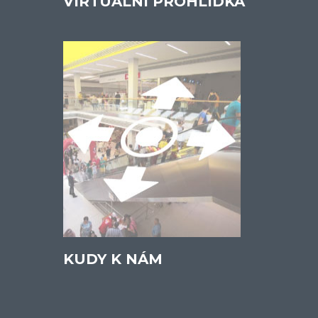
VIRTUÁLNÍ PROHLÍDKA
KUDY K NÁM