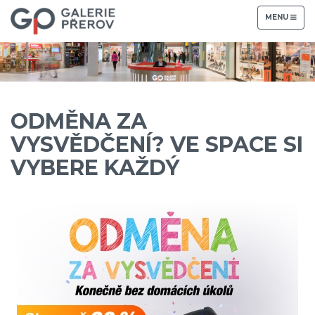
TOGGLE
MENU
NAVIGATION
ODMĚNA ZA
VYSVĚDČENÍ? VE SPACE SI
VYBERE KAŽDÝ