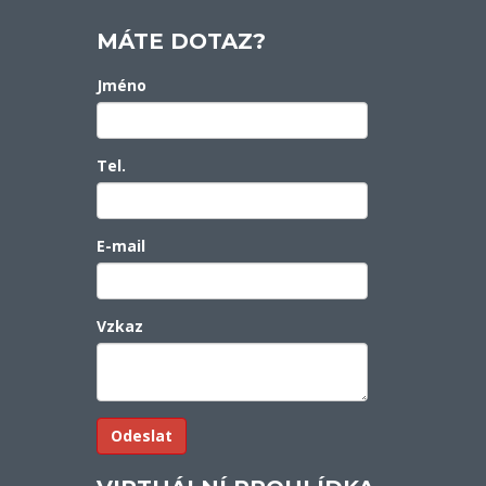
MÁTE DOTAZ?
Jméno
Tel.
E-mail
Vzkaz