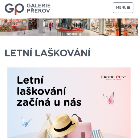
TOGGLE
MENU
NAVIGATION
LETNÍ LAŠKOVÁNÍ