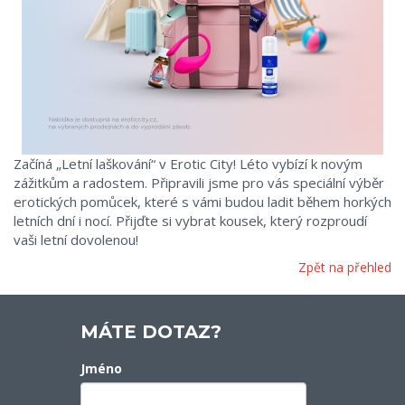
Začíná „Letní laškování“ v Erotic City! Léto vybízí k novým
zážitkům a radostem. Připravili jsme pro vás speciální výběr
erotických pomůcek, které s vámi budou ladit během horkých
letních dní i nocí. Přijďte si vybrat kousek, který rozproudí
vaši letní dovolenou!
Zpět na přehled
MÁTE DOTAZ?
Jméno