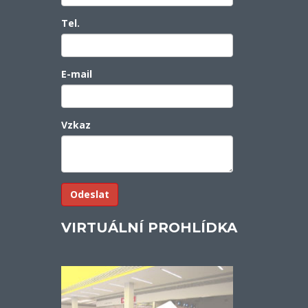
Tel.
E-mail
Vzkaz
VIRTUÁLNÍ PROHLÍDKA