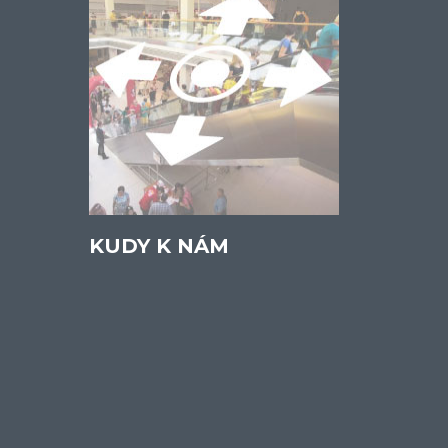
KUDY K NÁM