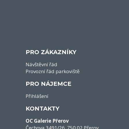
PRO ZÁKAZNÍKY
Návštěvní řád
Provozní řád parkoviště
PRO NÁJEMCE
Přihlášení
KONTAKTY
OC Galerie Přerov
Čechova 3491/26, 750 02 Přerov