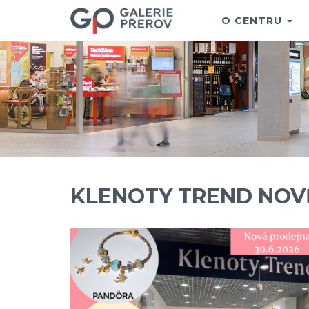
O CENTRU
KLENOTY TREND NOVĚ