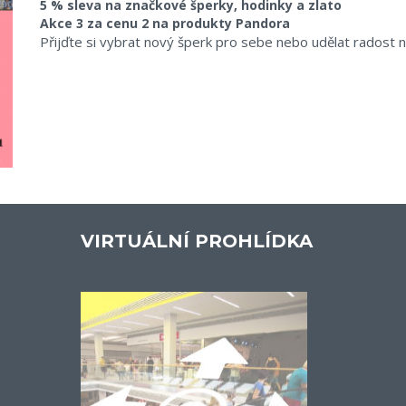
5 % sleva na značkové šperky, hodinky a zlato
Akce 3 za cenu 2 na produkty Pandora
Přijďte si vybrat nový šperk pro sebe nebo udělat radost 
VIRTUÁLNÍ PROHLÍDKA