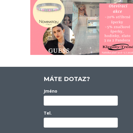
MÁTE DOTAZ?
Jméno
Tel.