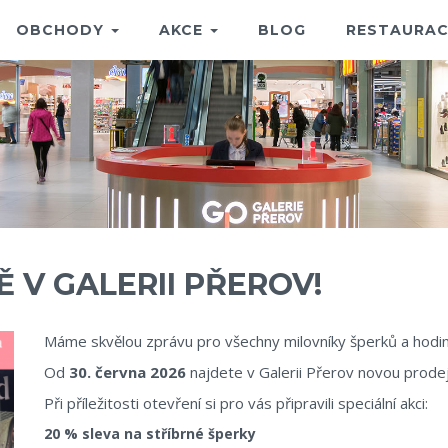
OBCHODY
AKCE
BLOG
RESTAURAC
 V GALERII PŘEROV!
Máme skvělou zprávu pro všechny milovníky šperků a hodi
Od
30. června 2026
najdete v Galerii Přerov novou prod
Při příležitosti otevření si pro vás připravili speciální akci:
20 % sleva na stříbrné šperky