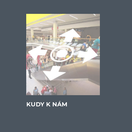
KUDY K NÁM