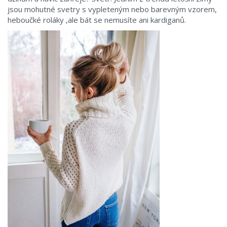
jsou mohutné svetry s vypleteným nebo barevným vzorem,
heboučké roláky ,ale bát se nemusíte ani kardiganů.