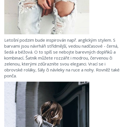
Letošní podzim bude inspirován např. anglickým stylem. S
barvami jsou návrháři střídmější, vedou nadčasové - černá,
šedá a béžová. O to spíš se nebojte barevných doplňků a
kombinací
.
Šatník můžete rozzářit i modrou, červenou či
zelenou, kterými zdůrazníte svou eleganci. Vrací se i
obrovské roláky, šály či návleky na ruce a nohy. Rovněž také
ponča.