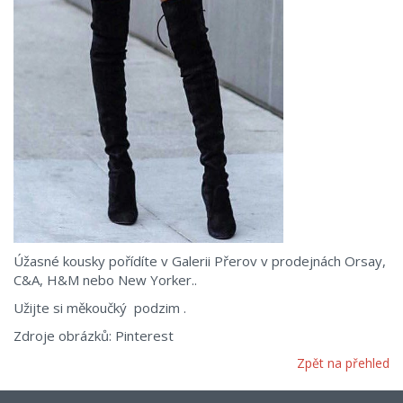
Úžasné kousky pořídíte v Galerii Přerov v prodejnách Orsay,
C&A, H&M nebo New Yorker..
Užijte si měkoučký podzim .
Zdroje obrázků: Pinterest
Zpět na přehled