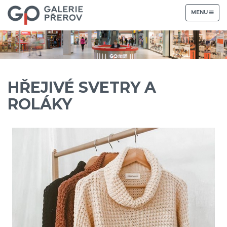
TOGGLE
MENU
NAVIGATION
HŘEJIVÉ SVETRY A
ROLÁKY