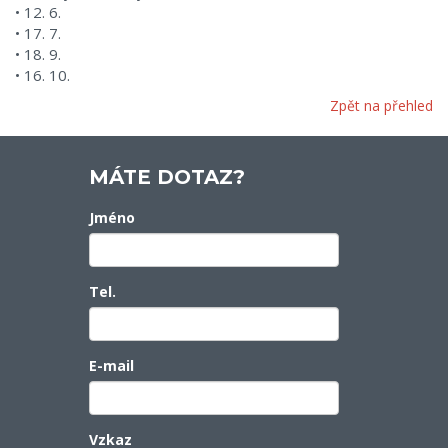
• 12. 6.
• 17. 7.
• 18. 9.
• 16. 10.
Zpět na přehled
MÁTE DOTAZ?
Jméno
Tel.
E-mail
Vzkaz