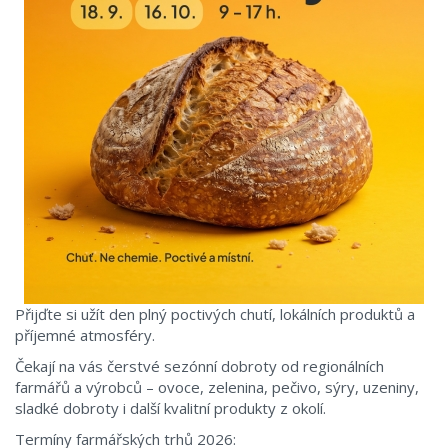
Přijďte si užít den plný poctivých chutí, lokálních produktů a
příjemné atmosféry.
Čekají na vás čerstvé sezónní dobroty od regionálních
farmářů a výrobců – ovoce, zelenina, pečivo, sýry, uzeniny,
sladké dobroty i další kvalitní produkty z okolí.
Termíny farmářských trhů 2026: