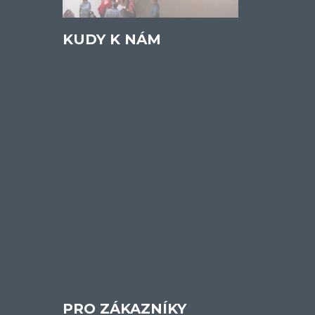
KUDY K NÁM
PRO ZÁKAZNÍKY