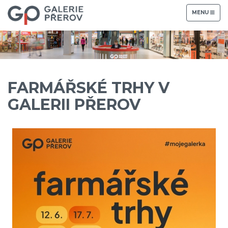
TOGGLE
MENU
NAVIGATION
FARMÁŘSKÉ TRHY V
GALERII PŘEROV