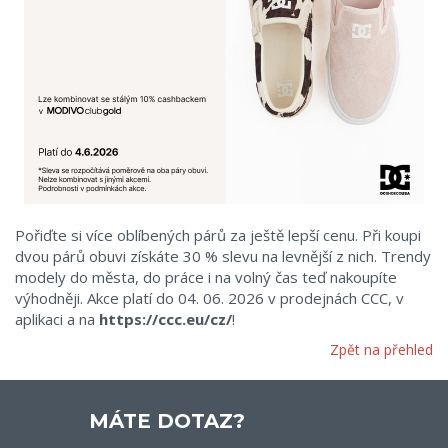
Pořiďte si více oblíbených párů za ještě lepší cenu. Při koupi
dvou párů obuvi získáte 30 % slevu na levnější z nich. Trendy
modely do města, do práce i na volný čas teď nakoupíte
výhodněji. Akce platí do 04. 06. 2026 v prodejnách CCC, v
aplikaci a na
https://ccc.eu/cz/
!
Zpět na přehled
MÁTE DOTAZ?