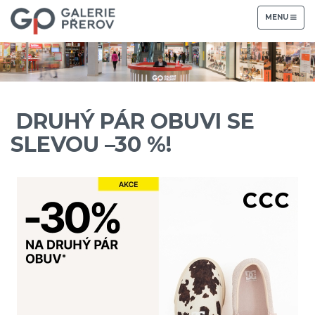
TOGGLE
MENU
NAVIGATION
DRUHÝ PÁR OBUVI SE
SLEVOU –30 %!