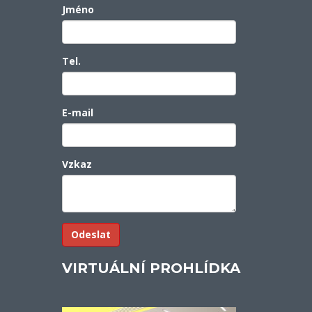
Jméno
Tel.
E-mail
Vzkaz
VIRTUÁLNÍ PROHLÍDKA