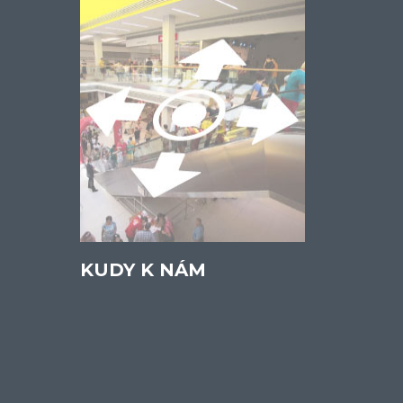
KUDY K NÁM