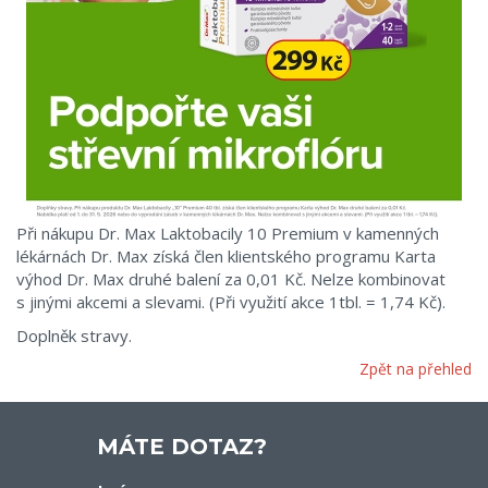
Při nákupu Dr. Max Laktobacily 10 Premium v kamenných
lékárnách Dr. Max získá člen klientského programu Karta
výhod Dr. Max druhé balení za 0,01 Kč. Nelze kombinovat
s jinými akcemi a slevami. (Při využití akce 1tbl. = 1,74 Kč).
Doplněk stravy.
Zpět na přehled
MÁTE DOTAZ?