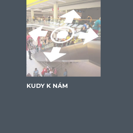
KUDY K NÁM