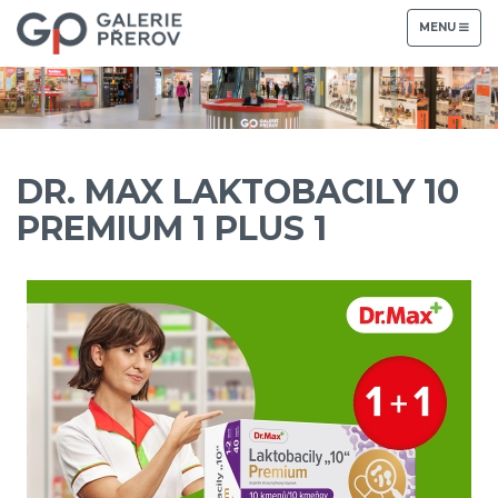
TOGGLE
MENU
NAVIGATION
DR. MAX LAKTOBACILY 10
PREMIUM 1 PLUS 1