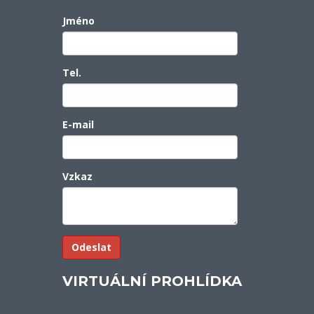
Jméno
Tel.
E-mail
Vzkaz
VIRTUÁLNÍ PROHLÍDKA