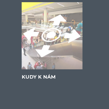
KUDY K NÁM