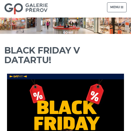
TOGGLE
MENU
NAVIGATION
BLACK FRIDAY V
DATARTU!