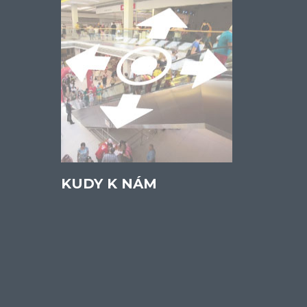
KUDY K NÁM