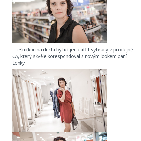
Třešničkou na dortu byl už jen outfit vybraný v prodejně
CA, který skvěle korespondoval s novým lookem paní
Lenky.