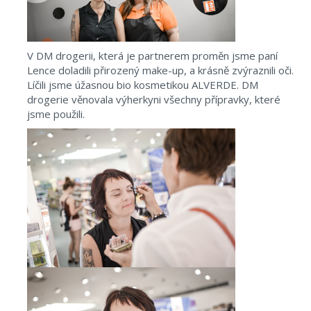
V DM drogerii, která je partnerem proměn jsme paní
Lence doladili přirozený make-up, a krásně zvýraznili oči.
Líčili jsme úžasnou bio kosmetikou ALVERDE. DM
drogerie věnovala výherkyni všechny přípravky, které
jsme použili.