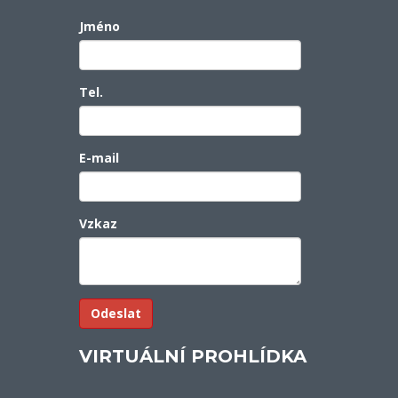
Jméno
Tel.
E-mail
Vzkaz
VIRTUÁLNÍ PROHLÍDKA