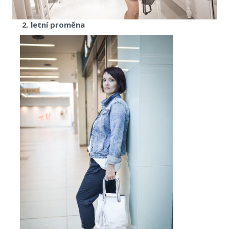
2. letní proměna