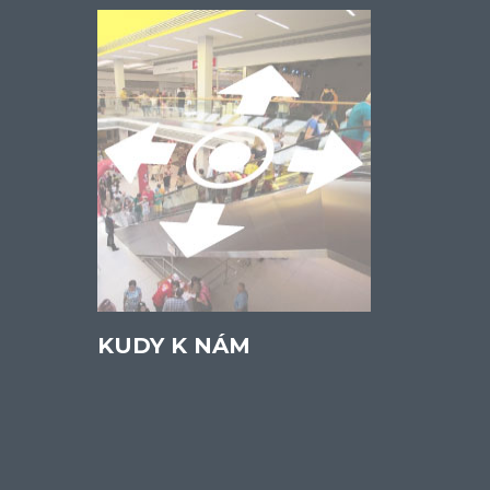
KUDY K NÁM