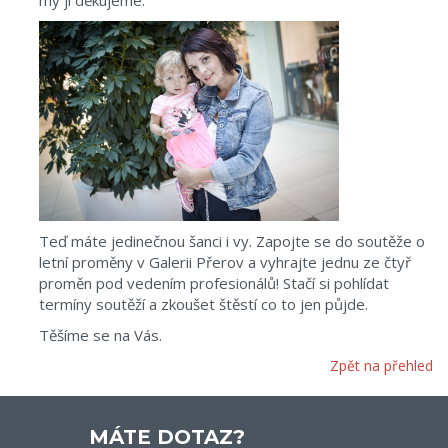
my jí děkujeme.
Teď máte jedinečnou šanci i vy. Zapojte se do soutěže o
letní proměny v Galerii Přerov a vyhrajte jednu ze čtyř
proměn pod vedením profesionálů! Stačí si pohlídat
termíny soutěží a zkoušet štěstí co to jen půjde.
Těšíme se na Vás.
Zpět na přehled
MÁTE DOTAZ?