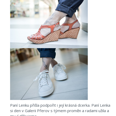
Paní Lenku přišla podpořit i její krásná dcerka. Paní Lenka
si den v Galerii Přerov s týmem proměn a radami užila a