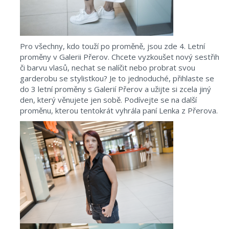
Pro všechny, kdo touží po proměně, jsou zde 4. Letní
proměny v Galerii Přerov. Chcete vyzkoušet nový sestřih
či barvu vlasů, nechat se nalíčit nebo probrat svou
garderobu se stylistkou? Je to jednoduché, přihlaste se
do 3 letní proměny s Galerií Přerov a užijte si zcela jiný
den, který věnujete jen sobě. Podívejte se na další
proměnu, kterou tentokrát vyhrála paní Lenka z Přerova.