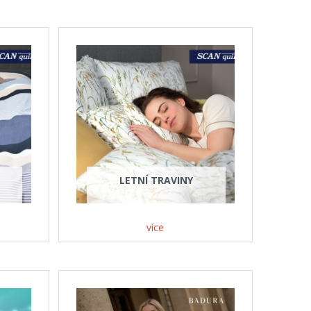
LETNÍ TRAVINY
více