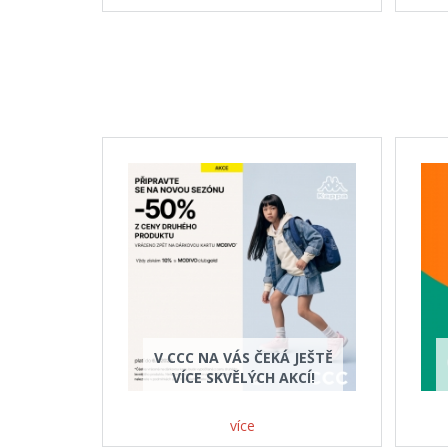
V CCC NA VÁS ČEKÁ JEŠTĚ
VÍCE SKVĚLÝCH AKCÍ!
více