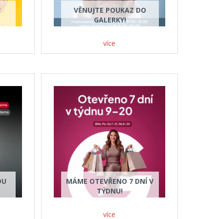
V
VĚNUJTE POUKAZ DO
GALERKY!
více
DU
MÁME OTEVŘENO 7 DNÍ V
TÝDNU!
více