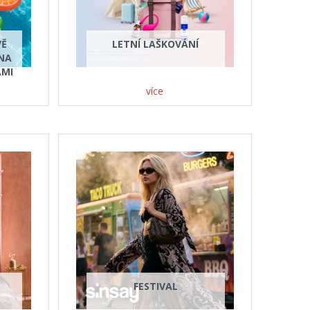
VĚ
LETNÍ LAŠKOVÁNÍ
 NA
AMI
více
FESTIVAL