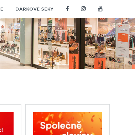
E
DÁRKOVÉ ŠEKY