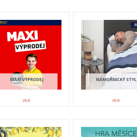
MAXI VÝPRODEJ
NÁMOŘNICKÝ STYL
více
více