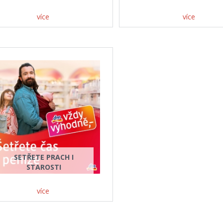
více
více
SETŘETE PRACH I
STAROSTI
více