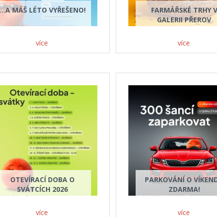
…A MÁŠ LÉTO VYŘEŠENO!
FARMÁŘSKÉ TRHY 
GALERII PŘEROV
více
více
OTEVÍRACÍ DOBA O
PARKOVÁNÍ O VÍKEN
SVÁTCÍCH 2026
ZDARMA!
více
více