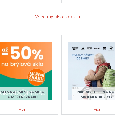
Všechny akce centra
SLEVA AŽ 50 % NA SKLA
PŘIPRAVTE SE NA NO
A MĚŘENÍ ZRAKU
ŠKOLNÍ ROK S CCC!
více
více