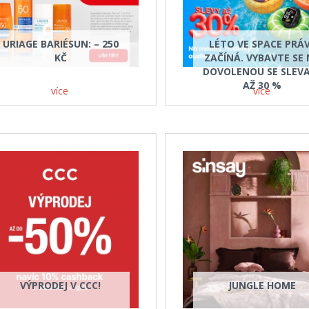
URIAGE BARIÉSUN: – 250
LÉTO VE SPACE PRÁ
KČ
ZAČÍNÁ. VYBAVTE SE
DOVOLENOU SE SLEV
AŽ 30 %
více
více
VÝPRODEJ V CCC!
JUNGLE HOME