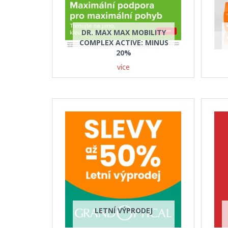
DR. MAX MAX MOBILITY
COMPLEX ACTIVE: MINUS
20%
více
LETNÍ VÝPRODEJ