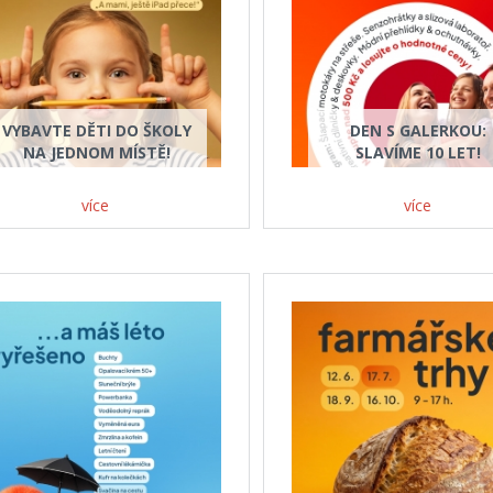
VYBAVTE DĚTI DO ŠKOLY
DEN S GALERKOU:
NA JEDNOM MÍSTĚ!
SLAVÍME 10 LET!
více
více