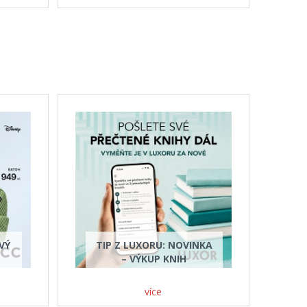
VÝ
TIP Z LUXORU: NOVINKA
– VÝKUP KNIH
více